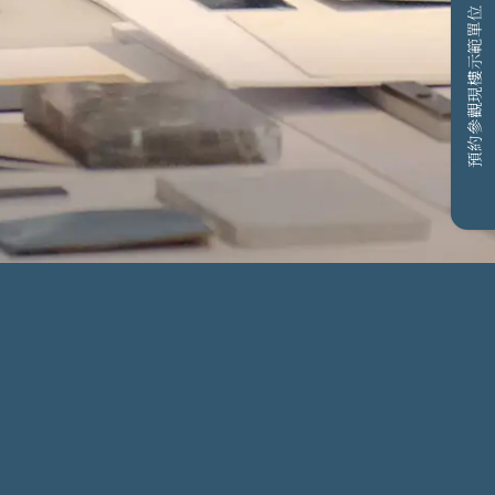
預約參觀現樓示範單位