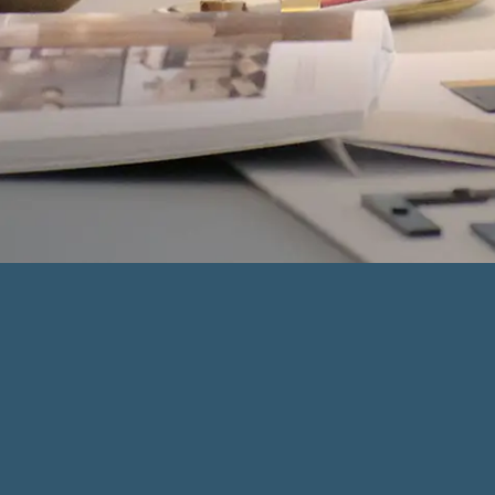
第3B期稱為「KOKO MARE」（「期數」）。
號