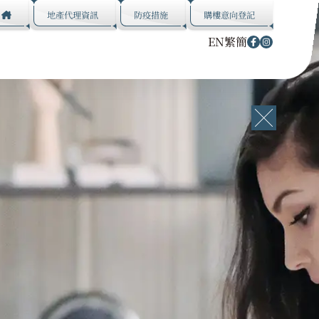
地產代理資訊
防疫措施
購樓意向登記
EN
繁
簡