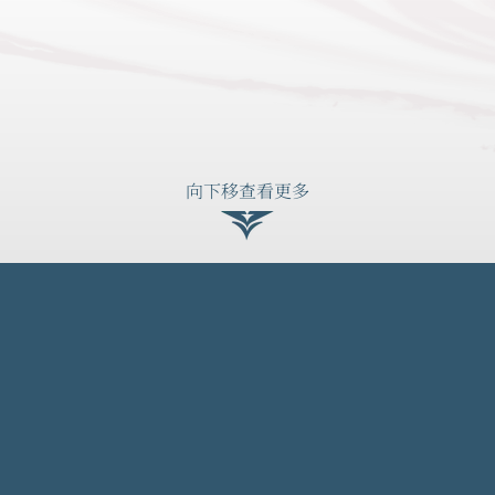
向下移查看更多
第3B期稱為「KOKO MARE」（「期數」）。
號