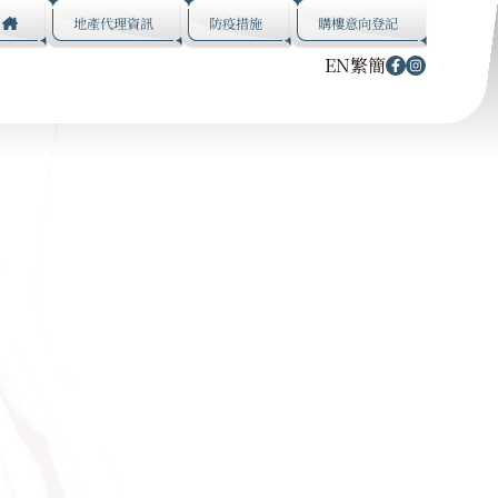
地產代理資訊
防疫措施
購樓意向登記
EN
繁
簡