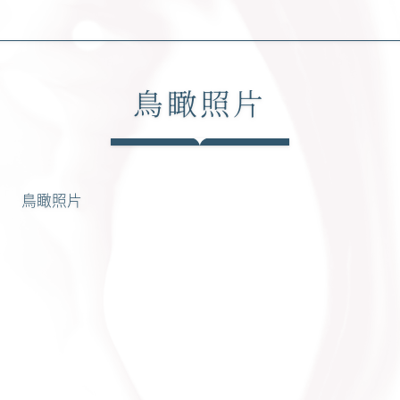
鳥瞰照片
鳥瞰照片